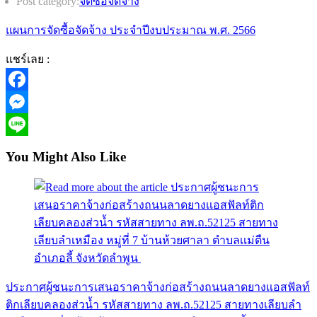
Post category:
จัดซื้อจัดจ้าง
แผนการจัดซื้อจัดจ้าง ประจำปีงบประมาณ พ.ศ. 2566
แชร์เลย :
Facebook
Messenger
Line
You Might Also Like
ประกาศผู้ชนะการเสนอราคาจ้างก่อสร้างถนนลาดยางเเอสฟัลท์
ติกเลียบคลองส่วน้ำ รหัสสายทาง ลพ.ถ.52125 สายทางเลียบลำ