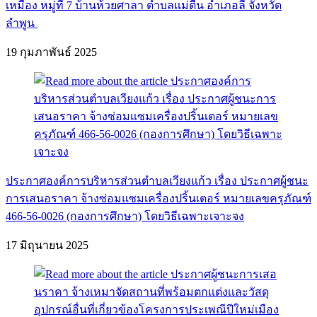
เหมือง หมู่ที่ 7 บ้านห้วยศาลา ตำบลเเม่ตืน อำเภอลี้ จังหวัด
ลำพูน
19 กุมภาพันธ์ 2025
ประกาศองค์การบริหารส่วนตำบลเวียงแก้ว เรื่อง ประกาศผู้ชนะ
การเสนอราคา จ้างซ่อมแซมเครื่องปริ้นเตอร์ หมายเลขครุภัณฑ์
466-56-0026 (กองการศึกษา) โดยวิธีเฉพาะเจาะจง
17 มิถุนายน 2025