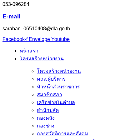
053-096284
E-mail
saraban_06510408@dla.go.th
Facebook-f
Envelope
Youtube
หน้าแรก
โครงสร้างหน่วยงาน
โครงสร้างหน่วยงาน
คณะผู้บริหาร
หัวหน้าส่วนราชการ
สมาชิกสภา
เครือข่ายในตำบล
สำนักปลัด
กองคลัง
กองช่าง
กองสวัสดิการและสังคม