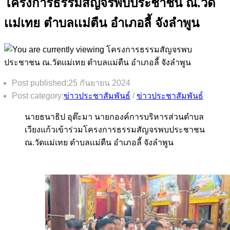
โครงการธรรมสัญจรพบประชาชน ณ.วัด
เเม่เทย ตำบลเเม่ตืน อำเภอลี้ จังลำพูน
Post published:
25 กันยายน 2024
Post category:
ข่าวประชาสัมพันธ์
/
ข่าวประชาสัมพันธ์
นายธนาธิป อุต๊ะมา นายกองค์การบริหารส่วนตำบล
เวียงแก้วเข้าร่วมโครงการธรรมสัญจรพบประชาชน
ณ.วัดเเม่เทย ตำบลเเม่ตืน อำเภอลี้ จังลำพูน