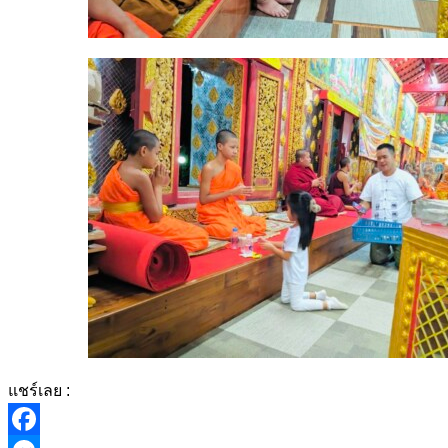
แชร์เลย :