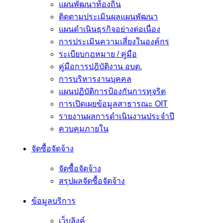
แผนพัฒนาท้องถิ่น
ติดตามประเมินผลแผนพัฒนา
แผนดำเนินธุรกิจอย่างต่อเนื่อง
การประเมินความเสี่ยงในองค์กร
ระเบียบกฎหมาย / คู่มือ
คู่มือการปฎิบัติงาน อบต.
การบริหารงานบุคคล
แผนปฏิบัติการป้องกันการทุจริต
การเปิดเผยข้อมูลสาธารณะ OIT
รายงานผลการดำเนินงานประจำปี
ควบคุมภายใน
จัดซื้อจัดจ้าง
จัดซื้อจัดจ้าง
สรุปผลจัดซื้อจัดจ้าง
ข้อมูลบริการ
เว็บลิงค์