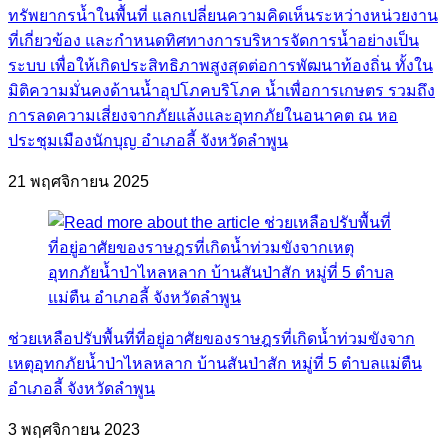
ทรัพยากรน้ำในพื้นที่ แลกเปลี่ยนความคิดเห็นระหว่างหน่วยงาน
ที่เกี่ยวข้อง และกำหนดทิศทางการบริหารจัดการน้ำอย่างเป็น
ระบบ เพื่อให้เกิดประสิทธิภาพสูงสุดต่อการพัฒนาท้องถิ่น ทั้งใน
มิติความมั่นคงด้านน้ำอุปโภคบริโภค น้ำเพื่อการเกษตร รวมถึง
การลดความเสี่ยงจากภัยแล้งและอุทกภัยในอนาคต ณ หอ
ประชุมเมืองนักบุญ อำเภอลี้ จังหวัดลำพูน
21 พฤศจิกายน 2025
ช่วยเหลือปรับพื้นที่ที่อยู่อาศัยของราษฎรที่เกิดน้ำท่วมขังจาก
เหตุอุทกภัยน้ำป่าไหลหลาก บ้านสันป่าสัก หมู่ที่ 5 ตำบลแม่ตืน
อำเภอลี้ จังหวัดลำพูน
3 พฤศจิกายน 2023