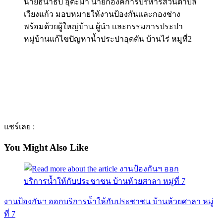
นายธนาธิป อุต๊ะมา นายกองค์การบริหารส่วนตำบล
เวียงแก้ว มอบหมายให้งานป้องกันเเละกองช่าง
พร้อมด้วยผู้ใหญ่บ้าน ผู้นำ เเละกรรมการประปา
หมู่บ้านแก้ไขปัญหาน้ำประปาอุดตัน บ้านไร่ หมูที่2
แชร์เลย :
You Might Also Like
งานป้องกันฯ ออกบริการน้ำให้กับประชาชน บ้านห้วยศาลา หมู่
ที่ 7