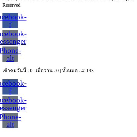
Reserved
acebook-
f
acebook-
essenger
Phone-
alt
เข้าชมวันนี้ : 0 | เมื่อวาน : 0 | ทั้งหมด : 41193
acebook-
f
acebook-
essenger
Phone-
alt