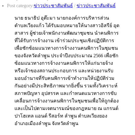
Post category:
ข่าวประชาสัมพันธ์
/
ข่าวประชาสัมพันธ์
นาย ธนาธิป อุต๊ะมา นายกองค์การบริหารส่วน
ตำบลเวียงแก้ว ได้รับมอบหมายให้นางสาวอิสรีย์ อุด
สาสาร ผู้ช่วยเจ้าพนักงานพัฒนาชุมชน นำคนพิการ
ที่ได้รับการจ้างงาน เข้าร่วมประชุมเชิงปฏิบัติการ
เพื่อซักซ้อมแนวทางการจ้างงานคนพิการในชุมชน
ของจังหวัดลำพูน ประจำปีงบประมาณ 2566 เพื่อซัก
ซ้อมแนวทางการจ้างงานคนพิการให้แก่นายจ้าง
หรือเจ้าของสถานประกอบการ และหน่วยงานรับ
มอบอำนาจที่รับคนพิการเข้าทำงานให้ปฏิบัติร่วม
กันอย่างมีประสิทธิภาพมากยิ่งขึ้น รวมทั้งวิเคราะห์
สภาพปัญหา อุปสรรค และกำหนดแนวทางการขับ
เคลื่อนการจ้างงานคนพิการในชุมชนเพื่อให้ถูกต้อง
เเละเป็นไปตามเจตนารมณ์ของกฎหมาย ณ แกรนด์
ปาโฮเทล แอนด์ รีสอร์ท ลำพูน ตำบลเวียงยอง
อำเภอเมืองลำพูน จังหวัดลำพูน