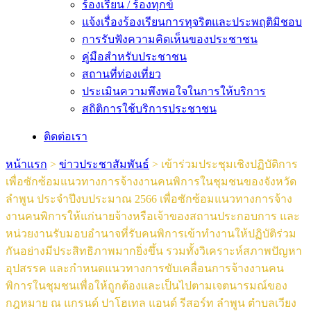
ร้องเรียน / ร้องทุกข์
แจ้งเรื่องร้องเรียนการทุจริตและประพฤติมิชอบ
การรับฟังความคิดเห็นของประชาชน
คู่มือสำหรับประชาชน
สถานที่ท่องเที่ยว
ประเมินความพึงพอใจในการให้บริการ
สถิติการใช้บริการประชาชน
ติดต่อเรา
หน้าแรก
>
ข่าวประชาสัมพันธ์
>
เข้าร่วมประชุมเชิงปฏิบัติการ
เพื่อซักซ้อมแนวทางการจ้างงานคนพิการในชุมชนของจังหวัด
ลำพูน ประจำปีงบประมาณ 2566 เพื่อซักซ้อมแนวทางการจ้าง
งานคนพิการให้แก่นายจ้างหรือเจ้าของสถานประกอบการ และ
หน่วยงานรับมอบอำนาจที่รับคนพิการเข้าทำงานให้ปฏิบัติร่วม
กันอย่างมีประสิทธิภาพมากยิ่งขึ้น รวมทั้งวิเคราะห์สภาพปัญหา
อุปสรรค และกำหนดแนวทางการขับเคลื่อนการจ้างงานคน
พิการในชุมชนเพื่อให้ถูกต้องเเละเป็นไปตามเจตนารมณ์ของ
กฎหมาย ณ แกรนด์ ปาโฮเทล แอนด์ รีสอร์ท ลำพูน ตำบลเวียง