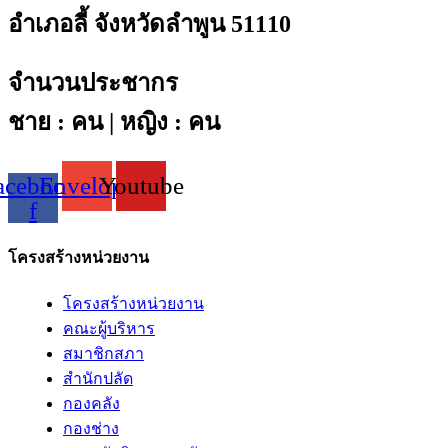
อำเภอลี้ จังหวัดลำพูน 51110
จำนวนประชากร
ชาย : คน | หญิง : คน
acebook-
Envelope
Youtube
f
โครงสร้างหน่วยงาน
โครงสร้างหน่วยงาน
คณะผู้บริหาร
สมาชิกสภา
สำนักปลัด
กองคลัง
กองช่าง