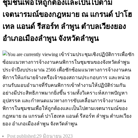
ชุมชนเพื่อให้ถูกต้องเเละเป็นไปตาม
เจตนารมณ์ของกฎหมาย ณ แกรนด์ ปาโฮ
เทล แอนด์ รีสอร์ท ลำพูน ตำบลเวียงยอง
อำเภอเมืองลำพูน จังหวัดลำพูน
Post published:
29 มิถุนายน 2023