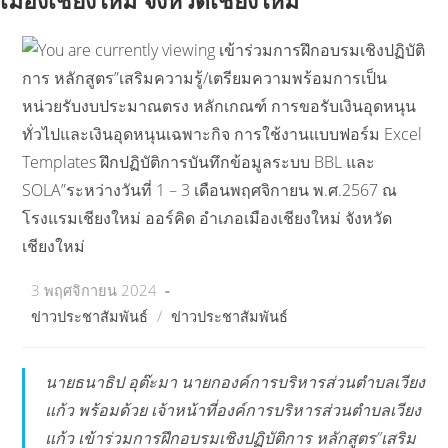
เมืองเชียงใหม่ จังหวัดเชียงใหม่
Post
3 พฤศจิกายน 2024
published:
Post
ข่าวประชาสัมพันธ์
/
ข่าวประชาสัมพันธ์
category:
นายธนาธิป อุต๊ะมา นายกองค์การบริหารส่วนตำบลเวียง
แก้ว พร้อมด้วย เจ้าหน้าที่องค์การบริหารส่วนตำบลเวียง
แก้ว เข้าร่วมการฝึกอบรมเชิงปฏิบัติการ หลักสูตร”เสริม