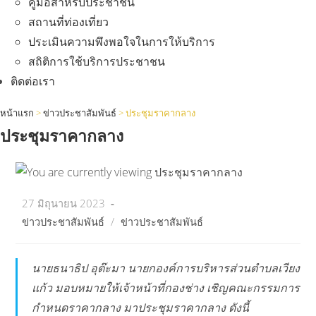
คู่มือสำหรับประชาชน
สถานที่ท่องเที่ยว
ประเมินความพึงพอใจในการให้บริการ
สถิติการใช้บริการประชาชน
ติดต่อเรา
หน้าแรก
>
ข่าวประชาสัมพันธ์
>
ประชุมราคากลาง
ประชุมราคากลาง
Post
27 มิถุนายน 2023
published:
Post
ข่าวประชาสัมพันธ์
/
ข่าวประชาสัมพันธ์
category:
นายธนาธิป อุต๊ะมา นายกองค์การบริหารส่วนตำบลเวียง
แก้ว มอบหมายให้เจ้าหน้าที่กองช่าง เชิญคณะกรรมการ
กำหนดราคากลาง มาประชุมราคากลาง ดังนี้