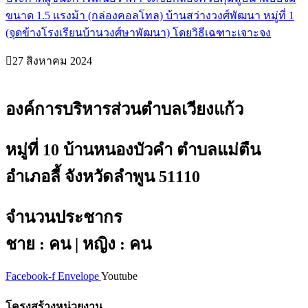
ขนาด 1.5 เเรงม้า (กล่องคอลโทล) บ้านสว่างวงศ์พัฒนา หมู่ที่ 1
(จุดข้างโรงเรียนบ้านวงศ์ษาพัฒนา) โดยวิธีเฉฑาะเจาะจง
27 สิงหาคม 2024
องค์การบริหารส่วนตำบลเวียงแก้ว
หมู่ที่ 10 บ้านหนองบัวคำ ตำบลแม่ตืน
อำเภอลี้ จังหวัดลำพูน 51110
จำนวนประชากร
ชาย : คน | หญิง : คน
Facebook-f
Envelope
Youtube
โครงสร้างหน่วยงาน