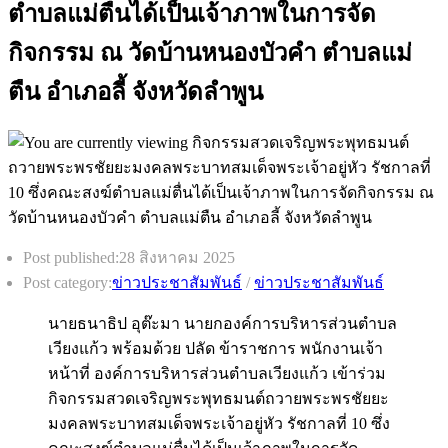
ตำบลแม่ตื่นได้เป็นเจ้าภาพในการจัด
กิจกรรม ณ วัดบ้านหนองบัวคำ ตำบลแม่
ตืน อำเภอลี้ จังหวัดลำพูน
Post published:
28 สิงหาคม 2025
Post category:
ข่าวประชาสัมพันธ์
/
ข่าวประชาสัมพันธ์
นายธนาธิป อุต๊ะมา นายกองค์การบริหารส่วนตำบล
เวียงแก้ว พร้อมด้วย ปลัด ข้าราชการ พนักงานเจ้า
หน้าที่ องค์การบริหารส่วนตำบลเวียงแก้ว เข้าร่วม
กิจกรรมสวดเจริญพระพุทธมนต์ถวายพระพรชัยยะ
มงคลพระบาทสมเด็จพระเจ้าอยู่หัว รัชกาลที่ 10 ซึ่ง